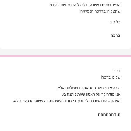
החיים טובים כשיודעים לנצל הזדמנויות לשינוי
.
שתצליחי בדרכך הנפלאה!
כל טוב
ברכה
דבורי
שלום וברכה!
יצרה איתי קשר המתאמנת ששלחת אליי.
אני מודה לך על האמון שאת נותנת בי.
האמון שאת משדרת לי נוסך בי כוחות ועוצמות. זה פשוט מרגיש נפלא.
תודהההההה