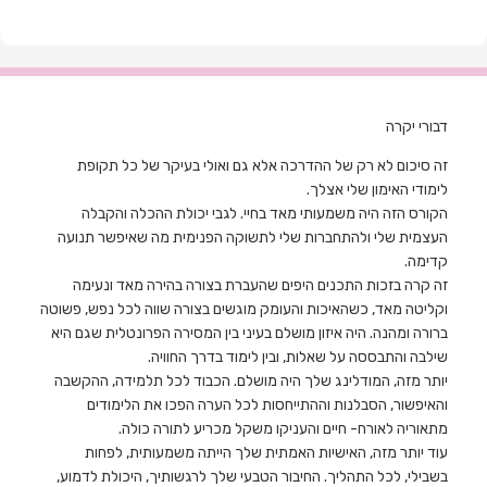
דבורי יקרה
זה סיכום לא רק של ההדרכה אלא גם ואולי בעיקר של כל תקופת
לימודי האימון שלי אצלך.
הקורס הזה היה משמעותי מאד בחיי. לגבי יכולת ההכלה והקבלה
העצמית שלי ולהתחברות שלי לתשוקה הפנימית מה שאיפשר תנועה
קדימה.
זה קרה בזכות
התכנים היפים שהעברת בצורה בהירה מאד ונעימה
וקליטה מאד, כשהאיכות והעומק מוגשים בצורה שווה לכל נפש, פשוטה
ברורה ומהנה. היה איזון מושלם בעיני בין המסירה הפרונטלית שגם היא
שילבה והתבססה על שאלות, ובין לימוד בדרך החוויה.
יותר מזה
, המודלינג שלך היה מושלם. הכבוד לכל תלמידה, ההקשבה
והאיפשור, הסבלנות וההתייחסות לכל הערה הפכו את הלימודים
מתאוריה לאורח- חיים והעניקו משקל מכריע לתורה כולה.
עוד יותר מזה
, האישיות האמתית שלך הייתה משמעותית, לפחות
בשבילי, לכל התהליך. החיבור הטבעי שלך לרגשותיך, היכולת לדמוע,