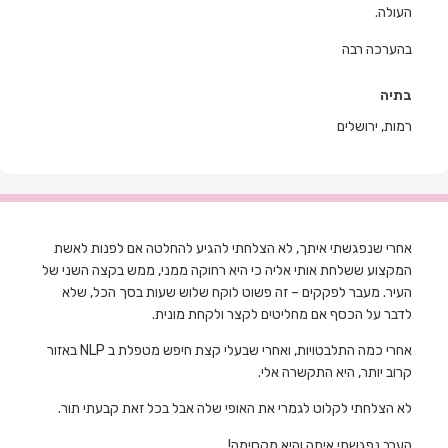
העולה.
בהערכה רבה
בתיה
רמות, ירושלים
אחרי שנפגשתי איתך, לא הצלחתי להגיע להחלטה אם לפנות לאשת
המקצוע ששלחת אותי אליה כי היא רחוקה ממני, ממש בקצה השני של
העיר. מעבר לפקקים – זה פשוט לוקח שלוש שעות בסך הכל, שלא
לדבר על הכסף אם מחליטים לקצר ולקחת מונית.
אחרי כמה התלבטויות, ואחרי שבעלי קצת חיפש מטפלת ב NLP באזור
קרוב יותר, היא התקשרה אלי.
לא הצלחתי לקלוט לגמרי את האופי שלה אבל בכל זאת קבעתי תור.
הערב נפגשתי איתה והיא מקסימה!