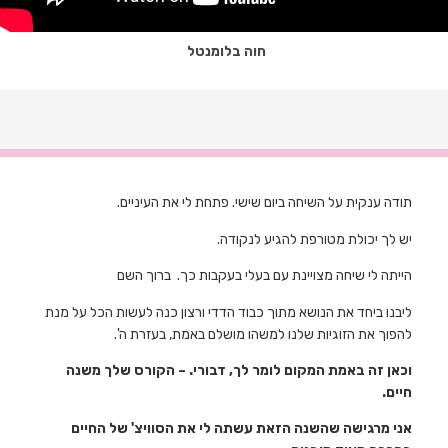
חוה בלומנטל
תודה ענקית על השיחה ביום שישי. פתחת לי את העיניים.
יש לך יכולת מטורפת להגיע לנקודה.
הייתה לי שיחה מצויינת עם בעלי בעקבות כך. ברוך השם
ליבנו ביחד את הנושא מתוך כבוד הדדי ורצון כנה לעשות הכל על מנת
להפוך את הזוגיות שלנו למשהו מושלם באמת, בעזרת ה'.
וכאן זה באמת המקום לומר לך, דבורי. – הקורס שלך משנה
חיים.
אני מרגישה שהשנה הזאת עשתה לי את הסוויצ' של החיים