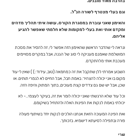
בהרבה מאוד מובנים.
וגם בעלי מצטרף לשורה הנ"ל.
והאימון שאני עוברת במסגרת הקורס, עושה איתי תהליך מדהים
ומקדם אותי ואת בעלי למקומות שלא חלמתי שאפשר להגיע
אליהם.
ונראה לי שהדבר הראשון שהאימון הזה אפשר לי, זה להסיר את מסכת
המושלמת שאמנם מעניקה לי סוג של הגנה, אבל במקרים מסויימים
מעכבת אותי מלהתקדם.
השבוע אמרתי ללן שתקבל את זה כמחמאה (טוב, עידוד::) ) שאין לי עוד
מקום בו אני יכולה להצהיר: באמת חבל, אבל החיים לא לגמרי תותים. או
שכן, אבל יש שם גם צדדים קצת מעוכים, בתוך המתוק והיפה הזה.
וכל עוד שלא הרגשתי שאני יכולה לומר את זה, בעיקר לעצמי…- לא
יכולתי באמת לנקות את הפינות האלה ולהתחיל בשיקומם.
ואת הפינה המעוכה הזאת אנחנו הולכים לנקות יחד בשיתוף פעולה
פורה ובתפילה לסיעתא דישמיא. בזכותך.
שרי