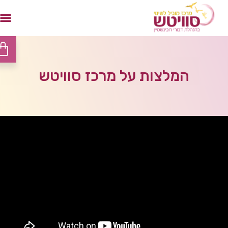
המלצות על מרכז סוויטש