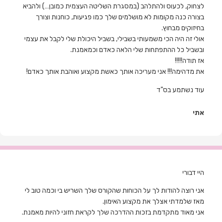
לצחוק, לכעוס ולהתלהב (במסגרת השליטה העצמית כמובן…) ולהביא
בצורה כנה מקומות לא מושלמים שלך כמו פגיעות, כוחנות וצורך
בחיזוקים מבחוץ.
אולי זה היה הכי משמעותי בשבילי, בשביל היכולת שלי לקבל את עצמי
ובשביל כל ההתפתחות שלי הלאה כאדם וכמאמנת.
אז תודה!!!!!
את מדהימה!!! אני מעריכה אותך כאשת מקצוע ואוהבת אותך כאדם!
עוד נשתמע בס"ד
אתי
היי דבורי
אני רוצה להודות לך על הכוחות שהקורס שלך השריש בי וכמה טוב לי
מאז שלמדתי אצלך את מקצוע האימון.
אני מאוד מתקדמת בזכות ההדרכה שלך לקראת חזוני להיות מאמנת.