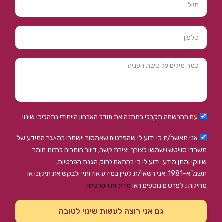
עם ההרשמה תקבלי במתנה את מודל האבחון הייחודי בתהליכי שינוי
אני מאשר/ת כי ידוע לי שהפרטים שאמסור יישמרו במאגר המידע של
משרדי סוויטש וישמשו לצורך יצירת קשר, דיוור חומרים לרבות חומר
שיווקי ומתן מידע. ידוע לי כי בהתאם לחוק הגנת הפרטיות,
תשמ"א-1981, אני רשאי/ת לעיין במידע אודותיי ולבקש את תיקונו או
מחיקתו. לפרטים נוספים ראו
מדיניות הפרטיות
גם אני רוצה לעשות שינוי לטובה