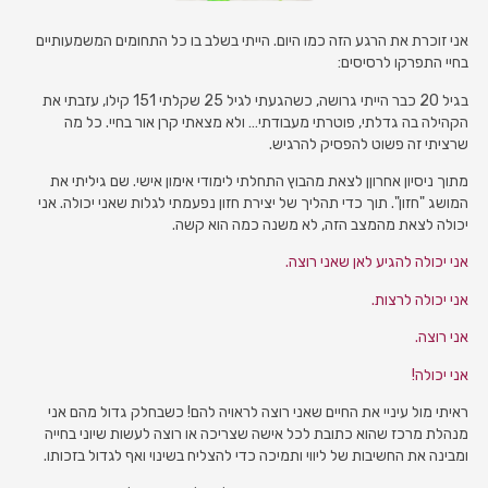
אני זוכרת את הרגע הזה כמו היום. הייתי בשלב בו כל התחומים המשמעותיים
בחיי התפרקו לרסיסים:
בגיל 20 כבר הייתי גרושה, כשהגעתי לגיל 25 שקלתי 151 קילו, עזבתי את
הקהילה בה גדלתי, פוטרתי מעבודתי… ולא מצאתי קרן אור בחיי. כל מה
שרציתי זה פשוט להפסיק להרגיש.
מתוך ניסיון אחרוןן לצאת מהבוץ התחלתי לימודי אימון אישי. שם גיליתי את
המושג "חזון". תוך כדי תהליך של יצירת חזון נפעמתי לגלות שאני יכולה. אני
יכולה לצאת מהמצב הזה, לא משנה כמה הוא קשה.
אני יכולה להגיע לאן שאני רוצה.
אני יכולה לרצות.
אני רוצה.
אני יכולה!
ראיתי מול עיניי את החיים שאני רוצה לראויה להם! כשבחלק גדול מהם אני
מנהלת מרכז שהוא כתובת לכל אישה שצריכה או רוצה לעשות שיוני בחייה
ומבינה את החשיבות של ליווי ותמיכה כדי להצליח בשינוי ואף לגדול בזכותו.