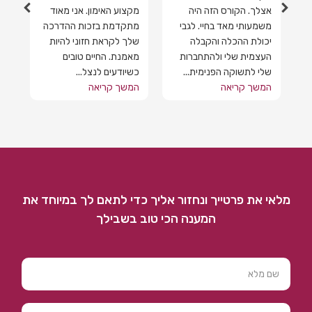
ם
אצלך. הקורס הזה היה
מקצוע האימון. אני מאוד
בי
משמעותי מאד בחיי. לגבי
מתקדמת בזכות ההדרכה
נו
יכולת ההכלה והקבלה
שלך לקראת חזוני להיות
פש
העצמית שלי ולהתחברות
מאמנת. החיים טובים
שלי לתשוקה הפנימית...
כשיודעים לנצל...
המ
המשך קריאה
המשך קריאה
מלאי את פרטייך ונחזור אליך כדי לתאם לך במיוחד את
המענה הכי טוב בשבילך