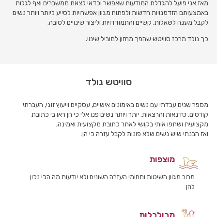
מאז אני פועל להגדלת המודעות שאפשר וכדאי לצאת ממשברים ואף לגלות
באמצעותם הזדמנויות חדשות ולפתוח מגוון אפשרויות לסייע ליותר ויותר נשים
לקבל מענה לשאלות, קשיים והתמודדויות וליצור שינויים לטובה.
כך נולד מרכז סוויטש שהפך מחזון למוביל שינוי.
סוויטש נולד
מספר שנים עבדתי עם נשים באימונים אישיים, עסקיים וייעוץ זוגי, העברתי
קורסים, סדנאות והרצאות. יותר ויותר נשים פנו אלי כי הן ראו בי כתובת
מקצועית ושתפו אותי בקושי לאתר כתובת מקצועית ואמינה,
ואז הבנתי שיש נשים שלא פונות לקבל עזרה כי הן:
מוצפות
מרוב מגוון השיטות ותחומי העזרה השונים ולא יודעות מה הכי נכון
להן
מבולבלות