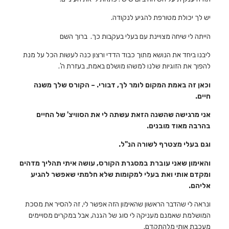
יש לך יכולת מטורפת להגיע לנקודה.
הייתה לי שיחה מצויינת עם בעלי בעקבות כך. ברוך השם
ליבנו ביחד את הנושא מתוך כבוד הדדי ורצון כנה לעשות הכל על מנת
להפוך את הזוגיות שלנו למשהו מושלם באמת, בעזרת ה'.
וכאן זה באמת המקום לומר לך, דבורי. – הקורס שלך משנה
חיים.
אני מרגישה שהשנה הזאת עשתה לי את הסוויצ' של החיים
בהרבה מאוד מובנים.
וגם בעלי מצטרף לשורה הנ"ל.
והאימון שאני עוברת במסגרת הקורס, עושה איתי תהליך מדהים
ומקדם אותי ואת בעלי למקומות שלא חלמתי שאפשר להגיע
אליהם.
ונראה לי שהדבר הראשון שהאימון הזה אפשר לי, זה להסיר את מסכת
המושלמת שאמנם מעניקה לי סוג של הגנה, אבל במקרים מסויימים
מעכבת אותי מלהתקדם.