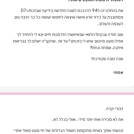
את בהחלט יכו ל94 לה=כנס לשנה החדשה בידיעה שבזכות=D7
מסתובבת על כדור ארץ אישה שיצאה לחופשי ועושה כל כך הרבה טוב
לעצמה ולעולם…
שוב תודה ענקית! הלוואי שבאיזושהי הזדמנות חיים יצא לי להחזיר לך
אפילו מעט מהטוב שיש לי בזכותך! עד אז.. שהקב״ה ישלם לך בבריאות
איתנה, שמחה ונחת!!
שנה טובה ומבורכת!
אסתי
דבורי יקרה.
את לא מכירה אותי יותר מידי.. ואולי בכלל לא..
פגשתי אותך באחת מתקופות השפל הגדולות של חיי מעט מאוד אחרי