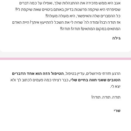
אגב היא ממש מזכירה את ההתנהלות שלך, ואפילו על כמה דברים
שסיפרתי היא שיקפה פרשנות בדיוק באותם ביטויים שאת שיקפת לי!!
כל ההסברים שלה והאיפשור, היא מעולה מעולה!!
אז תודה רבה! ומודה לה' שהיה לי את השכל להתייעץ איתך! היית האדם
המתאים במקום המתאים! תודה! תודה!!
גילה
הרגע חזרתי מירושלים, עדיין בטיפול,
הטיפול הזה הוא אחד הדברים
הטובים שאני חווה בחיים שלי,
כבר רציתי כמה פעמים לכתוב לך ולא
יצא לי.
תודה. תודה. תודה!
שרי