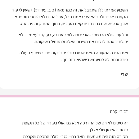
השבוע אמרתי ללן שתקבל את זה כמחמאה (טוב, עידוד::) ) שאין לי עוד
מקום בו אני יכולה להצהיר: באמת חבל, אבל החיים לא לגמרי תותים. או
שכן, אבל יש שם גם צדדים קצת מעוכים, בתוך המתוק והיפה הזה.
וכל עוד שלא הרגשתי שאני יכולה לומר את זה, בעיקר לעצמי…- לא
יכולתי באמת לנקות את הפינות האלה ולהתחיל בשיקומם.
ואת הפינה המעוכה הזאת אנחנו הולכים לנקות יחד בשיתוף פעולה
פורה ובתפילה לסיעתא דישמיא. בזכותך.
שרי
דבורי יקרה
זה סיכום לא רק של ההדרכה אלא גם ואולי בעיקר של כל תקופת
לימודי האימון שלי אצלך.
הקורס הזה היה משמעותי מאד בחיי. לגבי יכולת ההכלה והקבלה