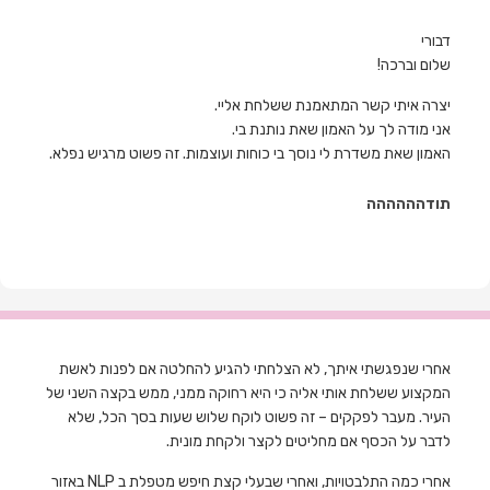
דבורי
שלום וברכה!
יצרה איתי קשר המתאמנת ששלחת אליי.
אני מודה לך על האמון שאת נותנת בי.
האמון שאת משדרת לי נוסך בי כוחות ועוצמות. זה פשוט מרגיש נפלא.
תודהההההה
אחרי שנפגשתי איתך, לא הצלחתי להגיע להחלטה אם לפנות לאשת
המקצוע ששלחת אותי אליה כי היא רחוקה ממני, ממש בקצה השני של
העיר. מעבר לפקקים – זה פשוט לוקח שלוש שעות בסך הכל, שלא
לדבר על הכסף אם מחליטים לקצר ולקחת מונית.
אחרי כמה התלבטויות, ואחרי שבעלי קצת חיפש מטפלת ב NLP באזור