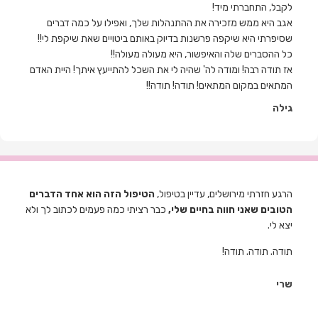
לקבל, התחברתי מיד!
אגב היא ממש מזכירה את ההתנהלות שלך, ואפילו על כמה דברים
שסיפרתי היא שיקפה פרשנות בדיוק באותם ביטויים שאת שיקפת לי!!
כל ההסברים שלה והאיפשור, היא מעולה מעולה!!
אז תודה רבה! ומודה לה' שהיה לי את השכל להתייעץ איתך! היית האדם
המתאים במקום המתאים! תודה! תודה!!
גילה
הרגע חזרתי מירושלים, עדיין בטיפול,
הטיפול הזה הוא אחד הדברים
הטובים שאני חווה בחיים שלי,
כבר רציתי כמה פעמים לכתוב לך ולא
יצא לי.
תודה. תודה. תודה!
שרי