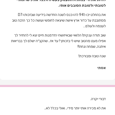
לטובתי ולטובת הסובבים אותי.
את בהחלט יכו ל94 לה=כנס לשנה החדשה בידיעה שבזכות=D7
מסתובבת על כדור ארץ אישה שיצאה לחופשי ועושה כל כך הרבה טוב
לעצמה ולעולם…
שוב תודה ענקית! הלוואי שבאיזושהי הזדמנות חיים יצא לי להחזיר לך
אפילו מעט מהטוב שיש לי בזכותך! עד אז.. שהקב״ה ישלם לך בבריאות
איתנה, שמחה ונחת!!
שנה טובה ומבורכת!
אסתי
דבורי יקרה.
את לא מכירה אותי יותר מידי.. ואולי בכלל לא..