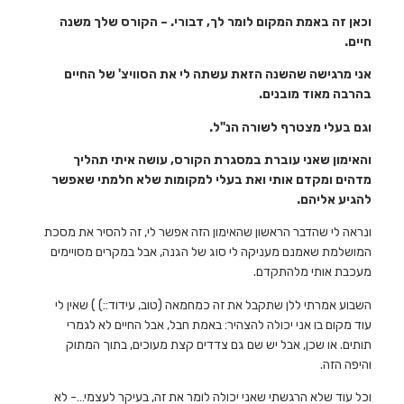
וכאן זה באמת המקום לומר לך, דבורי. – הקורס שלך משנה
חיים.
אני מרגישה שהשנה הזאת עשתה לי את הסוויצ' של החיים
בהרבה מאוד מובנים.
וגם בעלי מצטרף לשורה הנ"ל.
והאימון שאני עוברת במסגרת הקורס, עושה איתי תהליך
מדהים ומקדם אותי ואת בעלי למקומות שלא חלמתי שאפשר
להגיע אליהם.
ונראה לי שהדבר הראשון שהאימון הזה אפשר לי, זה להסיר את מסכת
המושלמת שאמנם מעניקה לי סוג של הגנה, אבל במקרים מסויימים
מעכבת אותי מלהתקדם.
השבוע אמרתי ללן שתקבל את זה כמחמאה (טוב, עידוד::) ) שאין לי
עוד מקום בו אני יכולה להצהיר: באמת חבל, אבל החיים לא לגמרי
תותים. או שכן, אבל יש שם גם צדדים קצת מעוכים, בתוך המתוק
והיפה הזה.
וכל עוד שלא הרגשתי שאני יכולה לומר את זה, בעיקר לעצמי…- לא