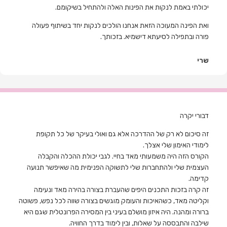
יכולתי באמת לנקות את הפינות האלה ולהתחיל בשיקומם.
ואת הפינה המעוכה הזאת אנחנו הולכים לנקות יחד בשיתוף פעולה
פורה ובתפילה לסיעתא דישמיא. בזכותך.
שרי
דבורי יקרה
זה סיכום לא רק של ההדרכה אלא גם ואולי בעיקר של כל תקופת
לימודי האימון שלי אצלך.
הקורס הזה היה משמעותי מאד בחיי. לגבי יכולת ההכלה והקבלה
העצמית שלי ולהתחברות שלי לתשוקה הפנימית מה שאיפשר תנועה
קדימה.
זה קרה בזכות
התכנים היפים שהעברת בצורה בהירה מאד ונעימה
וקליטה מאד, כשהאיכות והעומק מוגשים בצורה שווה לכל נפש, פשוטה
ברורה ומהנה. היה איזון מושלם בעיני בין המסירה הפרונטלית שגם היא
שילבה והתבססה על שאלות, ובין לימוד בדרך החוויה.