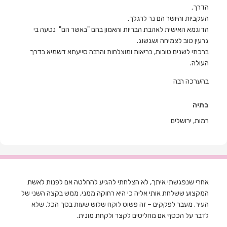
הדרך.
העקביות והיושר הם נר לרגלך.
הדוגמא האישית לאהבת הבריות והאמון בהם "באשר הם" נטעה בי
גרעין טוב לצמיחה ושגשוג.
ברכתי לשנים טובות, בריאות ומוצלחות והרבה סייעתא דשמיא בדרך
העולה.
בהערכה רבה
בתיה
רמות, ירושלים
אחרי שנפגשתי איתך, לא הצלחתי להגיע להחלטה אם לפנות לאשת
המקצוע ששלחת אותי אליה כי היא רחוקה ממני, ממש בקצה השני של
העיר. מעבר לפקקים – זה פשוט לוקח שלוש שעות בסך הכל, שלא
לדבר על הכסף אם מחליטים לקצר ולקחת מונית.