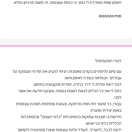
האמון שאת משדרת לי נוסך בי כוחות ועוצמות. זה פשוט מרגיש נפלא.
תודהההההה
דבורי המקסימה!
עם סיום הלימודים בקורס מאמנות רציתי להביע את תודתי העמוקה על
עבודתך הנפלאה כמורה לאימון אישי.
דבורי ! את סללת לי דרך ברורה, יסודית ומקצועית בתחום.
נתת לי את כל הכלים לצאת לשטח בטוחה, מוצקה ויודעת את אשר
לפני.
עבורי, כל שיעור היה חוויה מרתקת, מגוונת ומפתחת חשיבה עצמאית
באופן יצירתי ומעניין.
חידשת בי תובנות עמוקות בהסתכלות "כלפי העצמי" ובהסתכלות
הכללית כלפי בני אנוש.
ידעת לכבד, להעריך, לעודד ולתת עוצמות שיצרו מוטיבציה להמשך