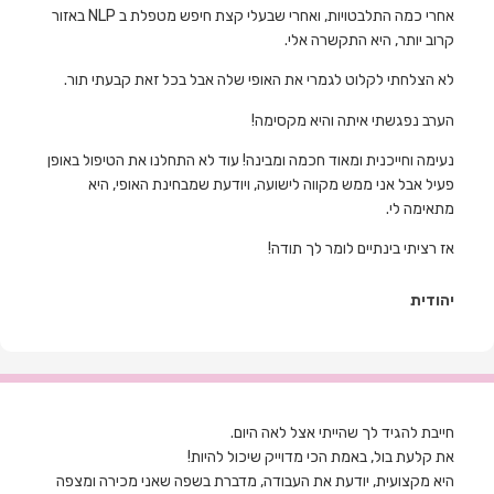
אחרי כמה התלבטויות, ואחרי שבעלי קצת חיפש מטפלת ב NLP באזור
קרוב יותר, היא התקשרה אלי.
לא הצלחתי לקלוט לגמרי את האופי שלה אבל בכל זאת קבעתי תור.
הערב נפגשתי איתה והיא מקסימה!
נעימה וחייכנית ומאוד חכמה ומבינה! עוד לא התחלנו את הטיפול באופן
פעיל אבל אני ממש מקווה לישועה, ויודעת שמבחינת האופי, היא
מתאימה לי.
אז רציתי בינתיים לומר לך תודה!
יהודית
חייבת להגיד לך שהייתי אצל לאה היום.
את קלעת בול, באמת הכי מדוייק שיכול להיות!
היא מקצועית, יודעת את העבודה, מדברת בשפה שאני מכירה ומצפה