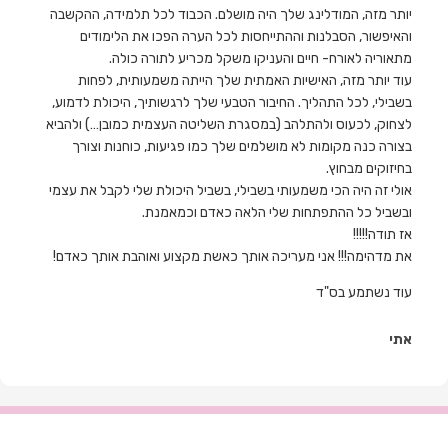
יותר מזה
, המודלינג שלך היה מושלם. הכבוד לכל תלמידה, ההקשבה
והאיפשור, הסבלנות וההתייחסות לכל הערה הפכו את הלימודים
מתאוריה לאורח- חיים והעניקו משקל מכריע לתורה כולה.
עוד יותר מזה
, האישיות האמתית שלך הייתה משמעותית, לפחות
בשבילי, לכל התהליך. החיבור הטבעי שלך לרגשותיך, היכולת לדמוע,
לצחוק, לכעוס ולהתלהב (במסגרת השליטה העצמית כמובן…) ולהביא
בצורה כנה מקומות לא מושלמים שלך כמו פגיעות, כוחנות וצורך
בחיזוקים מבחוץ.
אולי זה היה הכי משמעותי בשבילי, בשביל היכולת שלי לקבל את עצמי
ובשביל כל ההתפתחות שלי הלאה כאדם וכמאמנת.
אז תודה!!!!!
את מדהימה!!! אני מעריכה אותך כאשת מקצוע ואוהבת אותך כאדם!
עוד נשתמע בס"ד
אתי