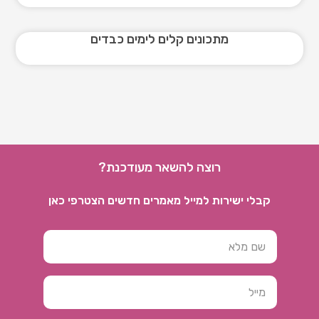
מתכונים קלים לימים כבדים
רוצה להשאר מעודכנת?
קבלי ישירות למייל מאמרים חדשים הצטרפי כאן