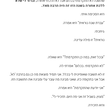
שהשנה לא התקדמתי בכלום אבל לא הלכתי אחורה,
וברור לי שלא
ללכת אחורה בשנה הזו זה היה הרבה מאד.
היא הסכימה איתי.
"עברת שנה נוראית" היא אמרה.
גיחכתי.
נוראית? זו מילה עדינה.
"ובכל זאת, במה כן התקדמת?" היא שאלה.
"לא התקדמתי. בכלום" אמרתי לה.
זו לא תשובה שאופיינית לי בכלל. אני תמיד מוצאת מה כן גם בהרבה 'לא',
אבל אני בתקופה כזו, שאני מבינה מה עובר עלי ומבינה את התשובה הזו.
"אני יודעת שהתקדמת" היא אמרה.
"מצוין. בשביל זה אני פה היום. תזכירי לי".
והיא הזכירה.