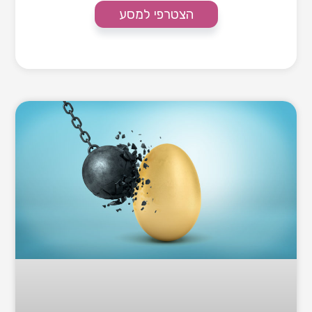
הצטרפי למסע