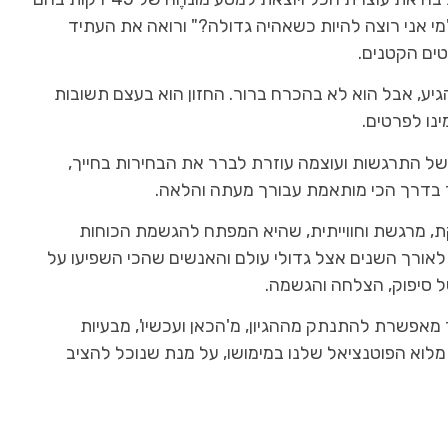
 אני רוצה להיות כשאהיה גדולה?" ורואה את העתיד
ים הקטנים.
הגיע, אבל הוא לא בהכרח ברור. החזון הוא בעצם תשובות
נו לפרטים.
של התרגשות ועוצמה עוזרת לברר את הבחירות בחייך,
בדרך הכי מותאמת עבורך מעתה והלאה.
, מרגשת וחווייתית, שהיא המפתח להגשמת הכוחות
לאורך השנים אצל גדולי עולם והאנשים שהכי השפיעו על
ל סיפוק, הצלחה והגשמה.
ך מאפשרת להתנתק מההגיון, מ'הכאן ועכשיו', מבעיות
מלוא הפוטנציאל שלנו במימושו, על מנת שנוכל להציב