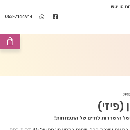
ת סוויטש
052-7144914
יזי)
(פיזי)
 של הישרדות לחיים של התפתחות!
אני מזמינה אותך לחוויה בלתי נשכחת בה את עוצרת הכל ויוצאת למסע מונחֶה של 45 דקות בהם