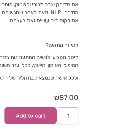
את הדיסק יצרה דבורי וקשטוק, מומחית 
מודרך ו NLP וזאת לאחר שה
את לקוחותיה עושים זאת בעצמם.
למי זה מתאים?
דיסק מקצועי לנשים המתעניינות בתחו
הטיפול, האימון והייעוץ, ככלי עזר חשוב
ולכל אישה שנמצאת בתהליך של התפת
₪
87.00
Add to cart