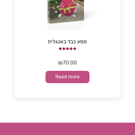
מסע כבד באנגלית
Rated
5.00
out of 5
₪
70.00
Read more