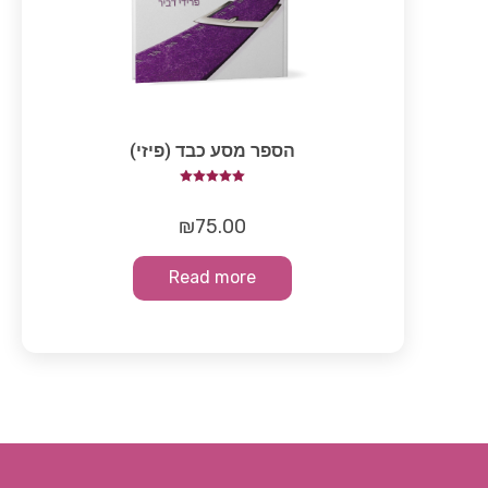
הספר מסע כבד (פיזי)
Rated
5.00
out of 5
₪
75.00
Read more