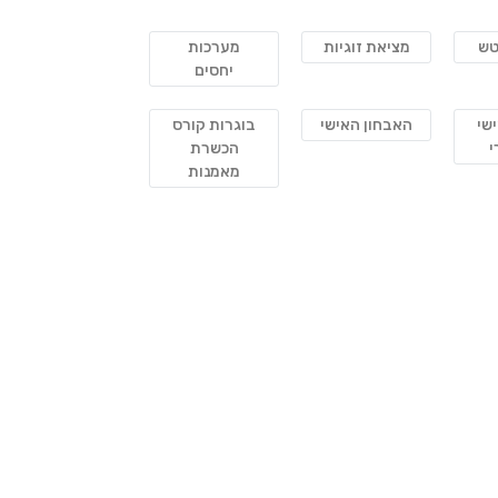
טש
מציאת זוגיות
מערכות
יחסים
שי
האבחון האישי
בוגרות קורס
י
הכשרת
מאמנות