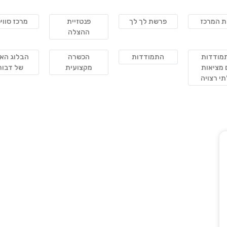
ת המרכז
פרשת לך לך
פנטזיית
מרכז סווי
ההצלה
מודדות
התמודדות
הכשרה
הבלוג האי
 מציאות
מקצועית
של דבור
י רצויה