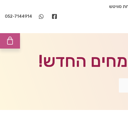
ת סוויטש
052-7144914
ומחים החדש!