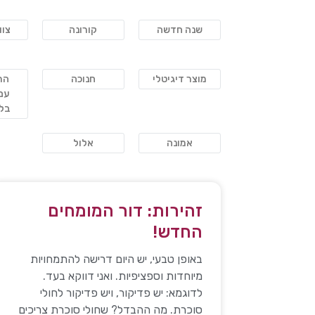
שנה חדשה
קורונה
צוו
מוצר דיגיטלי
חנוכה
הת
עם
בלת
אמונה
אלול
זהירות: דור המומחים
החדש!
באופן טבעי, יש היום דרישה להתמחויות
מיוחדות וספציפיות. ואני דווקא בעד.
לדוגמא: יש פדיקור, ויש פדיקור לחולי
סוכרת. מה ההבדל? שחולי סוכרת צריכים