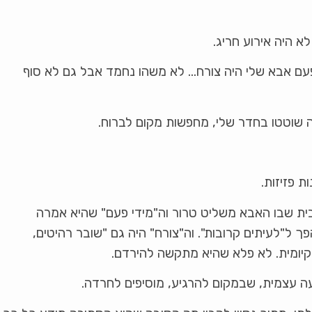
א היה אירוע חריג.
 פעם אבא שלי היה צורח… לא משהו נחמד אבל גם לא סוף
ה שוטטו בחדר שלי, מחפשות מקום לברוח.
ת פזיזות.
ית שבו האבא משליט טרור וה"מידי פעם" שהיא אמרה
 ל"לעיתים קרובות". וה"צורח" היה גם "שובר רהיטים,
קיומית. לא פלא שהיא מתקשה להירדם.
ה עצמית, שבמקום להרגיע, מוסיפים לחרדה.