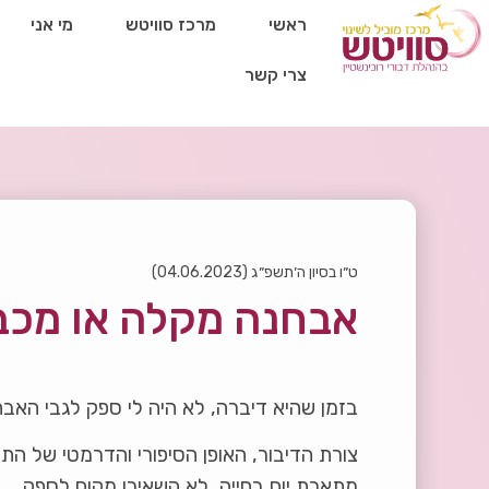
ראשי
מרכז סוויטש
מי אני
צרי קשר
ט״ו בסיון ה׳תשפ״ג (04.06.2023)
אבחנה מקלה או מכב
בזמן שהיא דיברה, לא היה לי ספק לגבי האב
צורת הדיבור, האופן הסיפורי והדרמטי של התו
מתארת יום בחייה, לא השאירו מקום לספק.