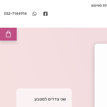
ת סוויטש
052-7144914
שני צדדים למטבע