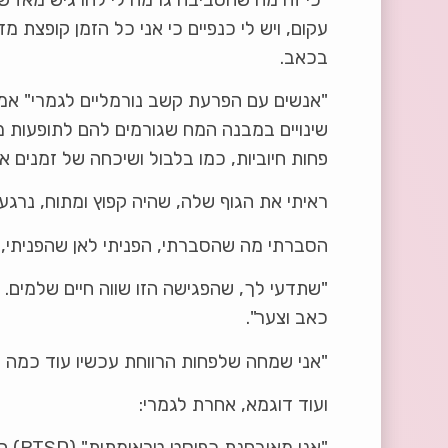
עקום, ויש לי כנפיים כי אני כל הזמן קופצת 
בכאב.
"אנשים עם הפרעת קשב נורמליים לגמרי" אמר
שינויים במבנה המח שגורמים להם לתופעות מסוי
פחות חיוביות, כמו בלבול ושיכחה של זמנים או
ראיתי את הגוף שלה, שהיה קפוץ ומתוח, נרג
הסברתי מה שהסברתי, הפניתי לאן שהפניתי,
כאב וצער".
"אני שמחה שלפחות הרווחת עכשיו עוד כמה עש
ועוד דוגמא, אחרת לגמרי:
"אני מאובחנת כפוסט טראומתית" (PTSD) היא אמרה די בתחילת הפגישה הראשונה.