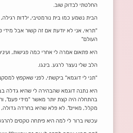
החלטתי לבדוק שוב.
הבית נשמע כמו בית נורמטיבי, ילדות רגילה, ל
"תראי, אני לא יודעת אם זה קשור אבל מידי
העולם"
היא פתאום אמרה לי אחרי כמה פגישות, ועיני
הלב שלי נעצר לרגע. בינגו.
"תני לי דוגמא" ביקשתי, לפני שאקפוץ למסקנו
היא נתנה דוגמא שהבהירה לי שהיא גדלה בב
בהתחלה היה קצת יותר מאשר "מידי פעם", והפך
מקלל, מאיים". לא פלא שהיא בחרדה גדולה, 
עכשיו ברור לי למה היא פיתחה טקסים להרגע