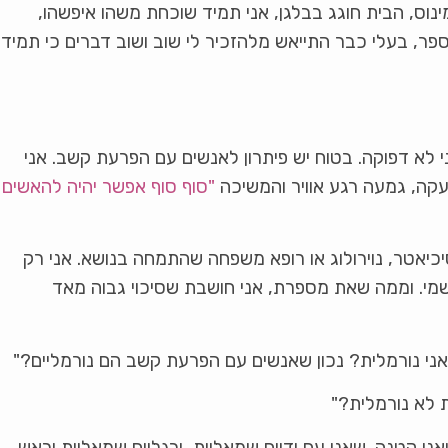
ינוס, הבית חוגג בבלגן, אני תמיד שוכחת משהו איפשהו,
פר, בעלי כבר התייאש מלהזכיר לי שוב ושוב דברים כי תמיד
י לא דפוקה. בטוח יש פיתרון לאנשים עם הפרעת קשב. אני
עקה, גמעה רגע אוויר והמשיכה
"סוף סוף אפשר יהיה להאשים
כיאטר, נוירולוג או רופא משפחה שהתמחה בנושא. אני רק
שמי. וממה שאת מספרת, אני חושבת שסיכוי גבוה מאד
ני נורמלית? נכון שאנשים עם הפרעת קשב הם נורמליים?"
 לא נורמלית?"
י קטנה. שאני עם ידיים שמאליות, ורגליים שמאליות וראש