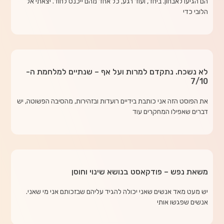
הם הגיעו לאבחון. ביחד, ועוד רגע, כל אחד מהם ייכנס לחוד. יצאתי אל
הלובי כדי
לא נשכח. נתקדם למרות ועל אף – שנתיים למלחמת ה-
7/10
את הפוסט הזה אני כותבת בידיים רועדות ובזהירות, מהסיבה הפשוטה, יש
דברים שאפילו המחקרים עוד
משאת נפש – פודקאסט בנושא שינוי וחוסן
יש מעט מאד אנשים שאני יכולה להגיד עליהם שבזכותם אני מי שאני.
אנשים שפגשו אותי