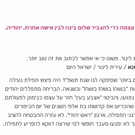
צמה כדי להגביר שלום בינה לבין אישה אחרת, יהודיה,
ינור. פשוט כי אי אפשר לכתוב את זה טוב יותר.
נא
/ עירית לינור / ישראל היום
ערים ביותר שסיפקה לנו שנת תשפ"ד היה פיצוץ תפילת נעילה
ות "בושה! בושה! בושה!" ובשנאה, הבריחה מתפללים יהודים
פגעו, והביטוי "אצבע בעין" חזר על עצמו כנימוק לפעולתם.
הכריעו את קדושתו בת אלפי השנים של יום הכיפורים:
ני התפילה, ארגון "ראש יהודי", לא עזרה ההבטחה להציב
אך לא ימנעו מעבר חופשי למי שירצה דווקא להפריע לתפילה,