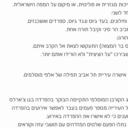
כות מגזרית או פוליטית, או מיקום על המפה הישראלית.
ד לשני.
וחילונים, בעד גיוס ונגד גיוס, ספרדים ואשכנזים.
ב הר סיני וקיבל תורה אחת.
רגו.
קס בר המצווה) התעקשו לצאת אל הקרב איתם.
רכו "על הציצית" ולא הורידו אותם יותר.
 אישרה עיריית תל אביב תפילה של אלפי מוסלמים.
מונית לרגל חג הקורבן המוסלמי התקיימה הבוקר בהפרדה בגן צ’ארלס
 העירייה מספר פעמים בעבר לאפשר אירועים בהפרדה
וענים כי לא אישרו את ההפרדה באירוע.
נתלו הפעם שלטים המזדהים עם תושבי עזה וקוראים