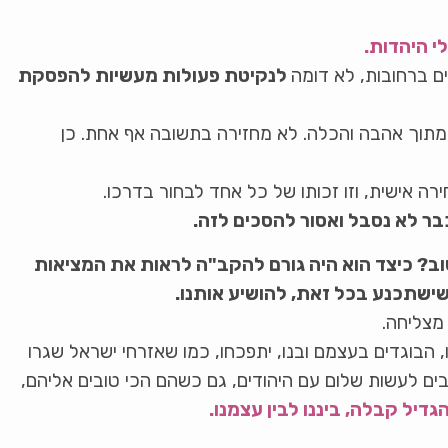
י היהדות.
ם ברחובות, לא דומה
לנקיטת פעולות מעשיות להפסקת
 מתוך אהבה והכלה. לא מחזירה בתשובה אף אחת. כן
רה אישית, וזו זכותו של כל אחד לבחור בדרכו.
ר לא נסבל ואסור להסכים לזה.
ב? כיצד הוא היה גורם להקב"ה לראות את המציאות
שישתכנע בכל זאת, להושיע אותנו.
 מצליחה.
, הבוגדים בעצמם ובנו, יתפכחו, כמו שאזרחי ישראל שגרו
ים לעשות שלום עם היהודים, גם כשהם הכי טובים אליהם,
דיל קבלה, ביננו לבין עצמנו.