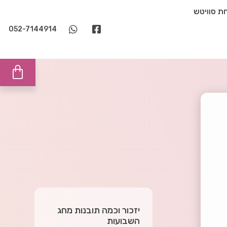
ת סוויטש
052-7144914
יזכור וכמה תובנות מחג
השבועות