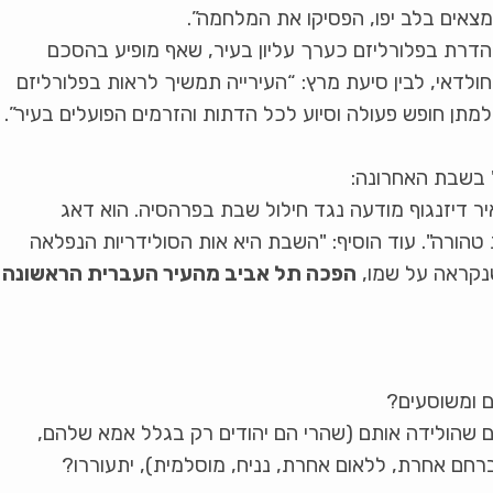
אים בלב יפו, הפסיקו את המלחמה”.
רת בפלורליזם כערך עליון בעיר, שאף מופיע בהסכם
עת תל אביב 1 בראשות רון חולדאי, לבין סיעת מרץ: “העירייה תמשיך לראות בפלורליזם
מתן חופש פעולה וסיוע לכל הדתות והזרמים הפועלים בעיר”.
" בשבת האחרונה:
יב מאיר דיזנגוף מודעה נגד חילול שבת בפרהסיה. הוא דאג
טהורה". עוד הוסיף: "השבת היא אות הסולידריות הנפלאה
הפכה תל אביב מהעיר העברית הראשונה
ם ומשוסעים?
חם שהולידה אותם (שהרי הם יהודים רק בגלל אמא שלהם,
רחם אחרת, ללאום אחרת, נניח, מוסלמית), יתעוררו?