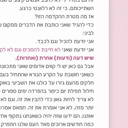
השתייכותם, כי זה לא רלוונטי כרגע.
אז מה מטרת ההקדמה הזו?
כדי להגיד שאני כותבת את הדברים ממקום שיכ
לביני.
אני יודעת להכיל וגם לכבד.
אני יודעת שאני
לא חייבת להסכים וגם לא ל
שיש דעה (ודעות) אחרת (ואחרות).
אבל גם כאן יש לי קווים אדומים שאני מתכוונ
כשאני חושבת על הקרע הנורא שהתחיל בעם של
חלקים מהעם גזרו על כולנו את השביעי באוקט
חילול תפילת יום כיפור בהפרדה ימים ספורים 
לא צריך להיות גאון כדי להבין את זה. וגם לא 
יותר מזה, לא אני אומרת את זה. חמאס אמר
אותנו, הם ידעו שזה יהיה כשאנחנו נתקוף אחד
כמה חודשים ארוכים מאד העם שלנו התפרק 