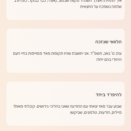
איך התחילה אצלך השנה? מקווה שבטוב. (אצלי, כבר בבוקר, כוס חלב
שלמה נשפכה על החצאית
הלוואי שנזכה
ערב ט' באב, תשפ"ד. אני חושבת שהיו תקופות מאד מסויימות בחיי העם
היהודי בהם ייחלו
להיפרד ביחד
שבוע עבר מאז יצאתי עם ההודעה שאני בהליכי גירושים. קיבלתי מאות!
מיילים, הודעות, טלפונים, שביקשו