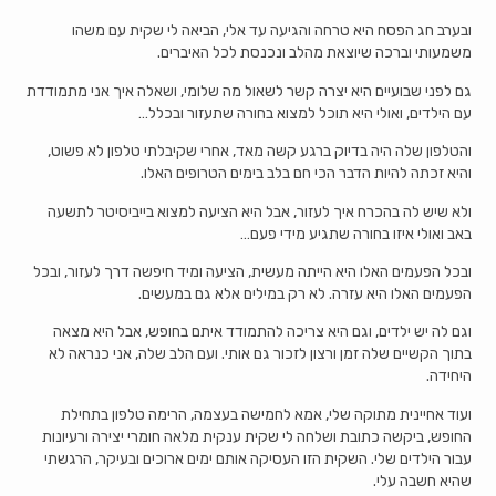
ובערב חג הפסח היא טרחה והגיעה עד אלי, הביאה לי שקית עם משהו
משמעותי וברכה שיוצאת מהלב ונכנסת לכל האיברים.
גם לפני שבועיים היא יצרה קשר לשאול מה שלומי, ושאלה איך אני מתמודדת
עם הילדים, ואולי היא תוכל למצוא בחורה שתעזור ובכלל…
והטלפון שלה היה בדיוק ברגע קשה מאד, אחרי שקיבלתי טלפון לא פשוט,
והיא זכתה להיות הדבר הכי חם בלב בימים הטרופים האלו.
ולא שיש לה בהכרח איך לעזור, אבל היא הציעה למצוא בייביסיטר לתשעה
באב ואולי איזו בחורה שתגיע מידי פעם…
ובכל הפעמים האלו היא הייתה מעשית, הציעה ומיד חיפשה דרך לעזור, ובכל
הפעמים האלו היא עזרה. לא רק במילים אלא גם במעשים.
וגם לה יש ילדים, וגם היא צריכה להתמודד איתם בחופש, אבל היא מצאה
בתוך הקשיים שלה זמן ורצון לזכור גם אותי. ועם הלב שלה, אני כנראה לא
היחידה.
ועוד אחיינית מתוקה שלי, אמא לחמישה בעצמה, הרימה טלפון בתחילת
החופש, ביקשה כתובת ושלחה לי שקית ענקית מלאה חומרי יצירה ורעיונות
עבור הילדים שלי. השקית הזו העסיקה אותם ימים ארוכים ובעיקר, הרגשתי
שהיא חשבה עלי.