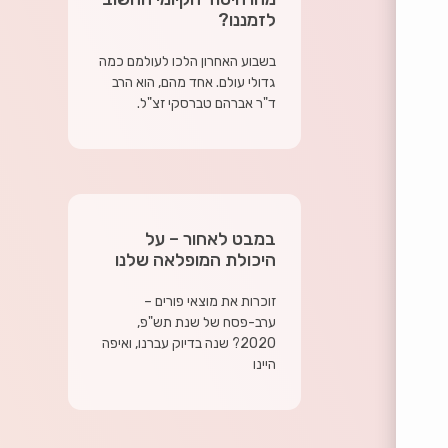
לזמננו?
בשבוע האחרון הלכו לעולמם כמה
גדולי עולם. אחד מהם, הוא הרב
ד"ר אברהם טברסקי זצ"ל.
במבט לאחור – על
היכולת המופלאה שלנו
זוכרות את מוצאי פורים –
ערב-פסח של שנת תש"פ,
2020? שנה בדיוק עברנו, ואיפה
היינו