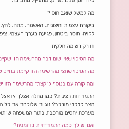
כי החוסן שלנו נשחק, מתעייף, מתבזבז.
מה למשל שואב חוסן?
ביקורת עצמית וחיצונית, האשמה, מתח, לחץ, ח
לקויה, חוסר ביטחון, פגיעה בערך העצמי, ציפיו
וזו רק רשימה חלקית.
מה הסיכוי שאין שום דבר מהרשימה הזו שקיי
מה הסיכוי שחצי מהרשימה הזו קיימת בחיים 
ומה קורה עם בנוסף ל"קצת" מהרשימה הזו יש
התמודדות רצינית? כמו מחלה אצלך או אצל
מצב כלכלי מורכב? זוגיות שלוקחת את כל ה
מערכת יחסים מורכבת בתוך המשפחה ש"תו
ואם יש לך כמה התמודדויות בו זמנית?