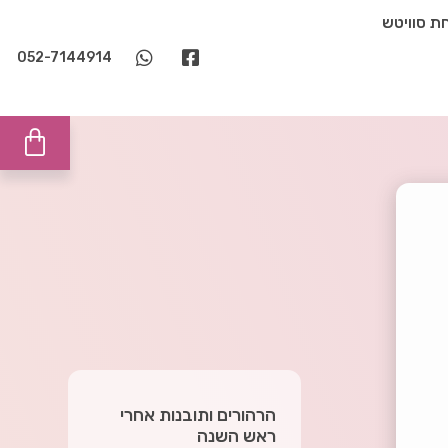
ת סוויטש
052-7144914
הרהורים ותובנות אחרי
ראש השנה