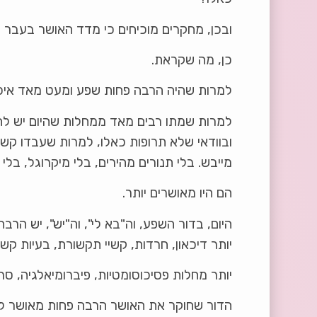
ובכן, מחקרים מוכיחים כי מדד האושר בעבר ה
כן, מה שקראת.
למרות שהיה הרבה פחות שפע ומעט מאד איכו
למרות שמתו רבים מאד ממחלות שהיום יש להם 
ובוודאי שלא תרופות כאלו, למרות שעבדו קש
מייבש. בלי תנורים מהירים, בלי מיקרוגל, בלי
הם היו מאושרים יותר.
היום, בדור השפע, וה"בא לי", וה"יש", יש הרב
יותר דיכאון, חרדות, קשיי תקשורת, בעיות קשב 
יותר מחלות פסיכוסומטיות, פיברומיאלגיה, סרט
הדור שחוקר את האושר הרבה פחות מאושר למרו