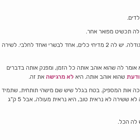
דים.
לה תכשיט מפואר אחר.
השכנה שלה שיפצה את הדירה והכפילה את גודלה. יש לה 2 מדיחי כלים, אחד לבשרי ואחד לחלבי. לשירה
אומר לה שהוא אוהב אותה כל הזמן, ומפנק אותה בדברים
ודעת
שהוא אוהב אותה. היא
לא מרגישה
את זה.
ה אות המספיק. בטח בגלל שיש שם מישהי תותחית, שתמיד
מתקתקת עבודה, ותמיד נראית מליון דולר. זה לא ששירה לא נראית טוב, היא נראית מעולה, אבל 5 ק"ג
 לה הכל.