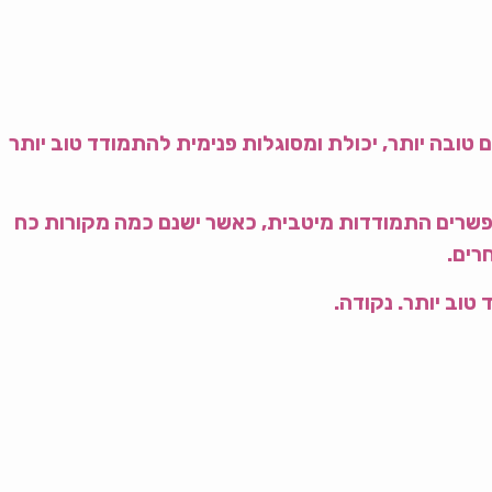
טובה יותר, יכולת ומסוגלות פנימית להתמודד טוב יותר
אפשרים התמודדות מיטבית, כאשר ישנם כמה מקורות כח
רים.
טוב יותר. נקודה.