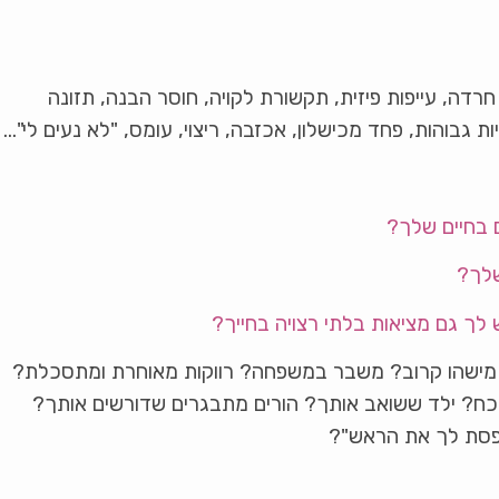
רדה, עייפות פיזית, תקשורת לקויה, חוסר הבנה, תזונה
ת גבוהות, פחד מכישלון, אכזבה, ריצוי, עומס, "לא נעים לי"…
ם בחיים שלך?
שלך?
 לך גם מציאות בלתי רצויה בחייך?
 מישהו קרוב? משבר במשפחה? רווקות מאוחרת ומתסכלת?
כח? ילד ששואב אותך? הורים מתבגרים שדורשים אותך?
פסת לך את הראש"?