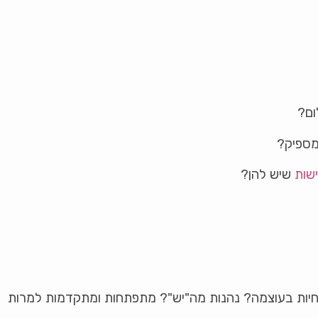
ום?
מספיק?
שות
שיש להן?
 חיות בעוצמה? נהנות מה"יש"? מתפתחות ומתקדמות למרות