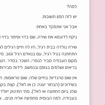
למה?
יש לזה המון תשובות.
אבל אני אתמקד באחת:
ניקח לדוגמא את שירה, שם בדוי וסיפור בדוי 
שירה נולדה בבית רגיל, היו לה חיים רגילים ל
התחתנה בגיל רגיל, עם בנאדם רגיל וטוב. מ
מקום העבודה סביר לגמרי, השכר בסדר. העבו
בריאים ושלמים בגופם ובנפשם. לידות סבירות 
אין שום טרגדיות בחיים שלה. שום טראומות. חי
בשידוכים (הבחור יענה: כן או לא?), קצת בקנ
שלג ביום החתונה או לא?), מתי התינוק ייוול
בעבודה, למה הבוסית מחמיצה אליה פנים… אב