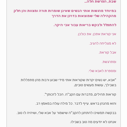
שבת, הפרשת חלה…
במיוחד מרגשות אותי הנשים שאינן שומרות תורה ומצוות והן חלק
מהקהילה שלי שמוצאות בדרכן את הדרך
להתפלל ולבקש בריאות עבור אבי היקר.
אני קוראת אתכן. את כולכן.
לא מצליחה להגיב.
אבל קוראת.
ומתרגשת.
ומספרת לאבא שלי.
"אבא, יש נשים יקרות שקוראות אותי מידי שבוע ורבות מהן מתפללות
בשבילך, עושות מעשים טובים,
קוראות תהילים, מדברות עם הקב"ה. הכל לזכותך".
והוא מהנהן בראש. עייף לדבר. כל מילה עולה במאמץ רב.
בבקשה תמשיכו להתחנן להקב"ה שישמור על אבא שלי, ושיהיה לו טוב.
אנחנו לא יודעים מה טוב בשבילו.