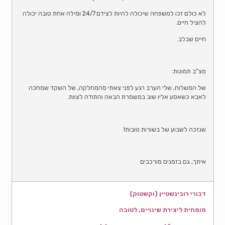
לא כולם זכו למשפחה שיכולה להיות לצידם 24/7 ומילה אחת טובה יכולה
להציל חיים.
חיים שבלב.
מצ"ב תמונות:
של המשלוח, שלי הערב רגע לפני צאתי מהמחלקה, של השקד שמחכה
לאבא כשאסע אליו שוב במשמרת הבאה והתודה לצוות.
שנזכה לשבוע של בשורות טובות!
איתך, גם בזמנים מורכבים
דבורי רובינשטיין (וקשטוק)
מומחית ליצירת שינויים,
לטובה