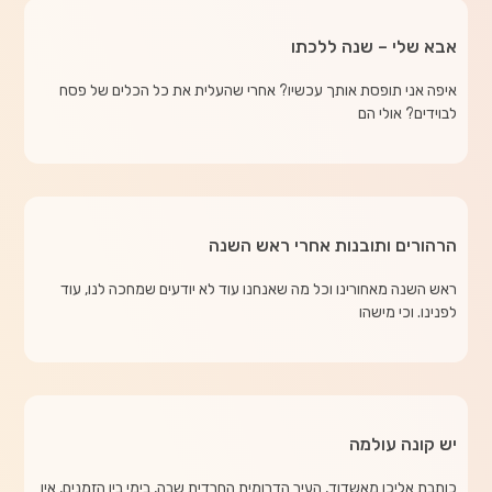
אבא שלי – שנה ללכתו
איפה אני תופסת אותך עכשיו? אחרי שהעלית את כל הכלים של פסח
לבוידים? אולי הם
הרהורים ותובנות אחרי ראש השנה
ראש השנה מאחורינו וכל מה שאנחנו עוד לא יודעים שמחכה לנו, עוד
לפנינו. וכי מישהו
יש קונה עולמה
כותבת אליכן מאשדוד, העיר הדרומית החרדית שבה, בימי בין הזמנים, אין