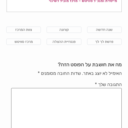
מייסדת ומנכ"ל סוויטש – מרכז מוביל לשינוי
שנה חדשה
קורונה
צוות המרכז
פרשת לך לך
פנטזיית ההצלה
מרכז סוויטש
מה את חושבת על הפוסט הזה?
האימייל לא יוצג באתר.
שדות החובה מסומנים
*
התגובה שלך
*