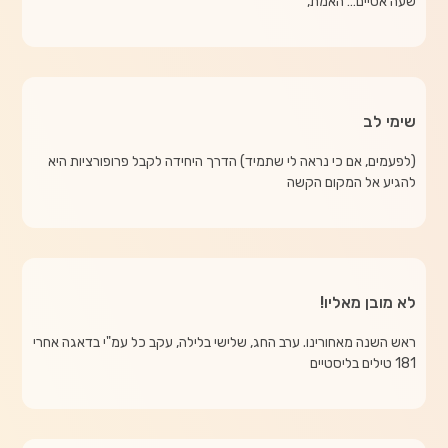
שעה אסיים… האמת,
שימי לב
(לפעמים, אם כי נראה לי שתמיד) הדרך היחידה לקבל פרופורציות היא
להגיע אל המקום הקשה
לא מובן מאליו!
ראש השנה מאחורינו. ערב החג, שלישי בלילה, עקב כל עמ"י בדאגה אחרי
181 טילים בליסטיים