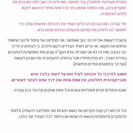
בעזרת מערכות יחסים בין גבר לאישה. הוא יודע הכי טוב למה הוא ברא את
הפערים ביננו, ומה הסיבה שהוא בחר בכל אחת ואחד להינשא דווקא
לפלוני\אלמונית.
יחד עם זה, הוא גם נתן לנו כלים לשפר את היכולות האישיות שלנו כדי
לאפשר לנו להפיק את המיטב מהעולם הנפלא שהוא ברא.
ובשביל לעשות את זה הכי טוב שאפשר, אני ממליצה על טיפול פרטני שישפר
פלאים את הקשר, או יגרום לאחד הצדדים לקום וללכת, כי לעיתים זו הדרך
הכי נכונה, ואת זה לא אני אמרתי, אלא הקב"ה שנתן את האפשרות להתגרש
במידת הצורך, לא מלכתחילה אבל בהחלט לפעמים זה מה שנכון לעשות
(ועל כך בפוסטים אחרים מתישהו)
חשוב לציין כי כל הנכתב לעיל הוא על דעתי בלבד והיא
סובייקטיבית לחלוטין. אין אמת אחת ואין דרך אחת לעזור לאחרים.
ישנם טיפולים זוגיים מוצלחים וטובים וכל אחת שתבחן מה הכי נכון עבורה.
וכל זה הוא רק קצה הקרחון של נושא הזוגיות ואני ממליצה להעמיק וללמוד
ולהתקדם ולהתפתח בנושא זה שהוא אבן היסוד לכל העתיד של כולנו.