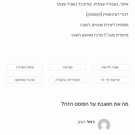
איתך, בעבודה עצמית, קודם כל בשביל עצמך
דבורי רובינשטיין (וקשטוק)
מומחית ליצירת שינויים, לטובה
מייסדת ומנכ"ל מרכז סוויטש לשינוי
שנה חדשה
קורונה
צוות המרכז
פרשת לך לך
פנטזיית ההצלה
מרכז סוויטש
מה את חושבת על הפוסט הזה?
רחל
הגיב: