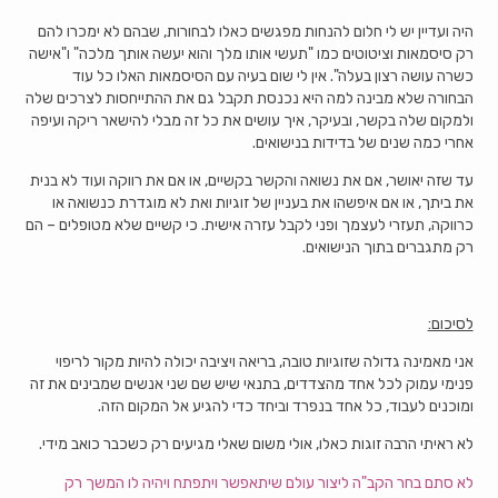
היה ועדיין יש לי חלום להנחות מפגשים כאלו לבחורות, שבהם לא ימכרו להם
רק סיסמאות וציטוטים כמו "תעשי אותו מלך והוא יעשה אותך מלכה" ו"אישה
כשרה עושה רצון בעלה". אין לי שום בעיה עם הסיסמאות האלו כל עוד
הבחורה שלא מבינה למה היא נכנסת תקבל גם את ההתייחסות לצרכים שלה
ולמקום שלה בקשר, ובעיקר, איך עושים את כל זה מבלי להישאר ריקה ועיפה
אחרי כמה שנים של בדידות בנישואים.
עד שזה יאושר, אם את נשואה והקשר בקשיים, או אם את רווקה ועוד לא בנית
את ביתך, או אם איפשהו את בעניין של זוגיות ואת לא מוגדרת כנשואה או
כרווקה, תעזרי לעצמך ופני לקבל עזרה אישית. כי קשיים שלא מטופלים – הם
רק מתגברים בתוך הנישואים.
לסיכום:
אני מאמינה גדולה שזוגיות טובה, בריאה ויציבה יכולה להיות מקור לריפוי
פנימי עמוק לכל אחד מהצדדים, בתנאי שיש שם שני אנשים שמבינים את זה
ומוכנים לעבוד, כל אחד בנפרד וביחד כדי להגיע אל המקום הזה.
לא ראיתי הרבה זוגות כאלו, אולי משום שאלי מגיעים רק כשכבר כואב מידי.
לא סתם בחר הקב"ה ליצור עולם שיתאפשר ויתפתח ויהיה לו המשך רק