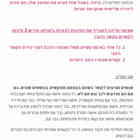
ויכולות ייחודיים לה, ו
ביחד, כשכל אחד מביא את המיטב שלו, הם זוכים
ליצירה שלישית שנקראת זוגיות
.
אם אני צריכה להגדיר את הסיבות לבעיות בזוגיות, אז יש 2 סיבות
לקשיים בקשר הזוגי:
כל אחד בא עם קשיים משלו שנוצרו הרבה לפני יצירת הקשר
הזוגי
קשיים שנוצרו בתוך הזוגיות
ואני אפרט:
אנשים מגיעים לקשר כשהם בעצמם מתקשים בנושאים שונים, גם
אם הם מודעים לכך וגם אם לא.
לדוגמא: אישה עם התפרצויות זעם בלתי
נשלטות, גבר עם בעיות תקשורת, אישה עם דימוי גוף שלילי, גבר עם חרדה
חברתית, אישה עם מחשבות טורדניות, גבר כוחני שרגיל להשיג את צרכיו על
ידי הפעלת כח מוגזם, אישה חסרת ביטחון, גבר עם יחסים עכורים עם
אבא\אמא, אישה עם קושי ביצירת אינטימיות, גבר עם…
עכשיו תחליפי את הגבר באישה, כי כל הקשיים שמניתי הם זהים גם לגברים
וגם לנשים.