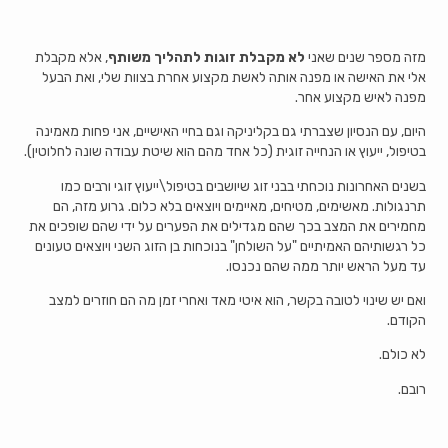
מזה מספר שנים שאני
לא מקבלת זוגות לתהליך משותף
, אלא מקבלת
אלי את האישה או מפנה אותה לאשת מקצוע אחרת בצוות שלי, ואת הבעל
מפנה לאיש מקצוע אחר.
היום, עם הנסיון שצברתי גם בקליניקה וגם בחיי האישיים, אני פחות מאמינה
בטיפול, ייעוץ או הנחייה זוגית (כל אחד מהם הוא שיטת עבודה שונה לחלוטין).
בשנים האחרונות נוכחתי בבני זוג שיושבים בטיפול\ייעוץ זוגי ורבים כמו
תרנגולות. מאשימים, מטיחים, מאיימים ויוצאים בלא כלום. גרוע מזה, הם
מחמירים את המצב בכך שהם מגדילים את הפערים על ידי שהם שופכים את
כל רגשותיהם האמיתיים "על השולחן" בנוכחות בן הזוג השני ויוצאים טעונים
עד מעל הראש יותר ממה שהם נכנסו.
ואם יש שינוי לטובה בקשר, הוא איטי מאד ואחרי זמן מה הם חוזרים למצב
הקודם.
לא כולם.
רובם.