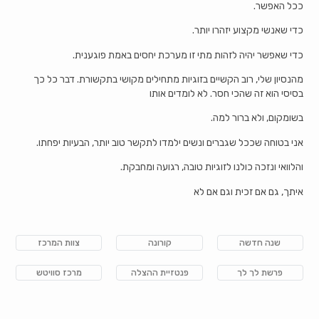
ככל האפשר.
כדי שאנשי מקצוע יזהרו יותר.
כדי שאפשר יהיה לזהות מתי זו מערכת יחסים באמת פוגענית.
מהנסיון שלי, רוב הקשיים בזוגיות מתחילים מקושי בתקשורת. דבר כל כך
בסיסי הוא זה שהכי חסר. לא לומדים אותו
בשומקום, ולא ברור למה.
אני בטוחה שככל שגברים ונשים ילמדו לתקשר טוב יותר, הבעיות יפחתו.
והלוואי ונזכה כולנו לזוגיות טובה, רגועה ומחבקת.
איתך, גם אם זכית וגם אם לא
שנה חדשה
קורונה
צוות המרכז
פרשת לך לך
פנטזיית ההצלה
מרכז סוויטש