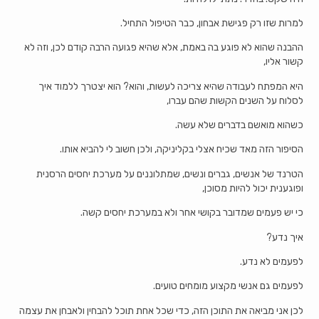
למרות שזו רק פגישת אבחון, כבר הטיפול התחיל.
ההבנה שהוא לא פוגע בה באמת, אלא שהיא פגועה הרבה קודם לכן, וזה לא
קשור אליו,
היא המפתח לעבודה שהיא צריכה לעשות, והוא? הוא יצטרך ללמוד איך
לסלוח על השנים הקשות שהם עברו,
כשהוא מואשם בדברים שלא עשה.
הסיפור הזה מאד שכיח אצלי בקליניקה, ולכן חשוב לי להביא אותו.
הטרנד של אנשים, גברים ונשים, שמתלוננים על מערכת יחסים הרסנית
ופוגענית יכול להיות מסוכן,
כי יש פעמים שמדובר בקושי אחר ולא במערכת יחסים קשה.
איך נדע?
לפעמים לא נדע.
לפעמים גם אנשי מקצוע מומחים טועים.
לכן אני מביאה את התוכן הזה, כדי שכל אחת תוכל להבחין ולאבחן את עצמה