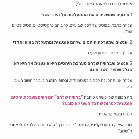
אפשר להיכנס למאמר באתר שלי)
1.
פוגעים שמשליכים את ההתעללות על הצד השני
על זה כתבתי בפוסט של לפני שבועיים. לרוב הם נרקסיסטיים, פסיכופטיים
ועוד.
2.
אנשים שמערכת היחסים שלהם פוגענית ומתעללת באופן הדדי
על כך כתבתי בשבוע שעבר
3.
אנשים שבחוויה שלהם מערכת היחסים היא פוגענית אך היא לא
בגלל שהצד השני פוגע
על זה אני מתכוונת לכתוב בפוסט הזה, ובסופו הזמנה לוובינר חשוב חשוב
חשוב!
מה הכוונה שלי כשאני כותבת
"בחוויה שלהם" הם חווים מערכת יחסים
פוגענית למרות שהצד השני לא פוגע?
הנה דוגמא קלאסית:
רותי ואיציק הגיעו לקליניקה ביחד. "רבנו בדרך" היא הספיקה להגיד לי אחרי
ה"שלום".