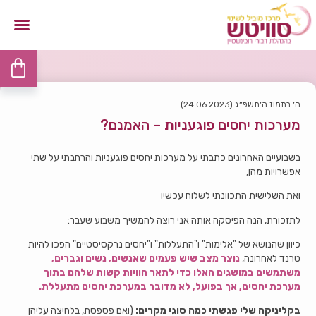
ה׳ בתמוז ה׳תשפ״ג (24.06.2023)
מערכות יחסים פוגעניות – האמנם?
בשבועיים האחרונים כתבתי על מערכות יחסים פוגעניות והרחבתי על שתי
אפשרויות מהן,
ואת השלישית התכוונתי לשלוח עכשיו
לתזכורת, הנה הפיסקה אותה אני רוצה להמשיך משבוע שעבר:
כיוון שהנושא של "אלימות" ו"התעללות" ו"יחסים נרקסיסטיים" הפכו להיות
טרנד לאחרונה,
נוצר מצב שיש פעמים שאנשים, נשים וגברים,
משתמשים במושגים האלו כדי לתאר חוויות קשות שלהם בתוך
מערכת יחסים, אך בפועל, לא מדובר במערכת יחסים מתעללת.
בקליניקה שלי פגשתי כמה סוגי מקרים:
(ואם פספסת, בלחיצה עליהן